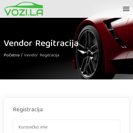
Vendor Regitracija
Početna
/
Vendor Regitracija
Registracija