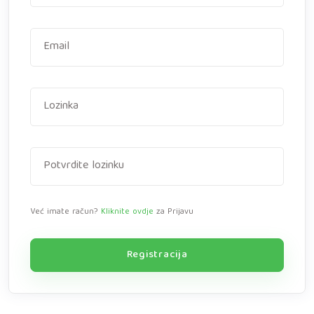
Već imate račun?
Kliknite ovdje
za Prijavu
Registracija